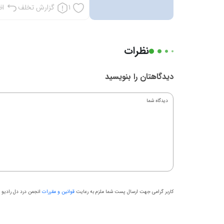
1
گزارش تخلف
اظه
نظرات
دیدگاهتان را بنویسید
کاربر گرامی جهت ارسال پست شما ملزم به رعایت
قوانین و مقررات
انجمن درد دل رادیو ب