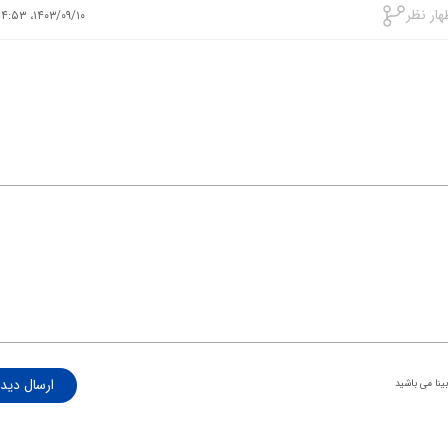
ار نظر
۱۴۰۳/۰۹/۱۰، ۱۴:۵۳
ارسال دیدگ
ینا می باشید