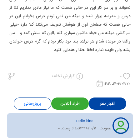
نخواند و بر سر کار این در حالی هست که ما نیاز مادی نداریم کلا از
درس و مدرسه بیزار شده و میگه من نمی تونم درس بخوانم این در
حالی هست که معلمان اون از هوشش تعریف می‌کنند کلا داره خیلی
سر کشی میکنه می خواد ماشین سواری کنه بااین که سنش کمه و... من
واقعا در مونده شدم هر ترفند بلد بود بکار بردم که گرم درس خواندن
بشه ولی فایده نداره لطفا لطفا راهنمایی کنید
گزارش تخلف
0
۱۴۰۳/۰۲/۲۲، ۱۴:۱۹
اظهار نظر
افراد آنلاین
بروزرسانی
radio bina
عضویت :
۱۳۴۸/۱۰/۱۱
تعداد پست:
0