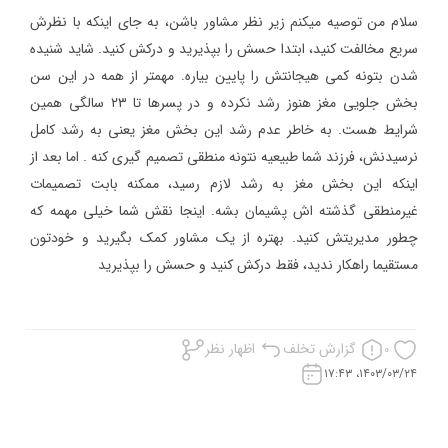
سلام من توصیه میکنم زیر نظر مشاور باشن، به جای اینکه با نظرش
سریع مخالفت کنید، ابتدا حسش را بپذیرید و درکش کنید. شاید شنیده
شدن بتونه کمی هیجانتش را پایین بیاره. مهمتر از همه در این سن
بخش جلویی مغز هنوز رشد نکرده و در پسرها تا ۲۳ سالگی همین
شرایط هست. به خاطر عدم رشد این بخش مغز یعنی به رشد کامل
نرسیدنش، فرزند شما طبیعیه نتونه منطقی تصمیم گیری کنه . اما بعد از
اینکه این بخش مغز به رشد لازم رسید، ممکنه بابت تصمیمات
غیرمنطقی گذشته اش پشیمان بشه. اینجا نقش شما خیلی مهمه که
چطور مدیریتش کنید. بهتره از یک مشاور کمک بگیرید و خودتون
مستقیما راهکار ندید، فقط درکش کنید و حسش را بپذیرید
گزارش تخلف
اظهار نظر
0
۱۴۰۳/۰۳/۲۴، ۱۷:۴۳