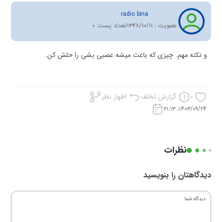
radio bina
عضویت :
۱۳۴۸/۱۰/۱۱
تعداد پست:
0
و نکته مهم. چیزی که باعث میشه عصبی بشی را حلش کن.
گزارش تخلف
اظهار نظر
0
۱۴۰۳/۰۹/۲۴، ۲۱:۱۳
نظرات
دیدگاهتان را بنویسید