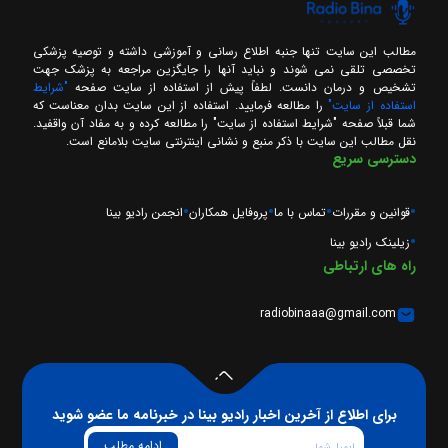
مطالب این سایت تنها جنبه اطلاع رسانی و آموزشی داشته و توصیه پزشکی
تخصصی تلقی نمی شوند و نباید آنها را جایگزین مراجعه به پزشک جهت
تشخیص و درمان دانست. لطفاً پیش از استفاده از سایت صفحه
"شرایط
استفاده از سایت"
را مطالعه فرمایید. استفاده از این سایت بدان معناست که
شما قبلاً صفحه "شرایط استفاده از سایت" را مطالعه کرده و به مفاد آن واقفید.
نقل مطالب این سایت با ذکر منبع و نشانی اینترنتی سایت بلامانع است.
دسترسی سریع
قوانین و مقررات
تماس با ما
پروفایل همکاران
انجمن رادیو بینا
زیلینک رادیو بینا
راه های ارتباطی
radiobinaaa@gmail.com
برای اطلاع از آخرین اخبار رادیو بینا در خبرنامه ما عضو شوید
ادامه مطلب