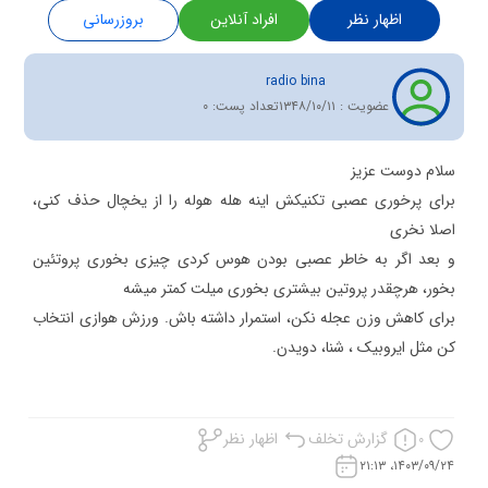
اظهار نظر
افراد آنلاین
بروزرسانی
radio bina
عضویت :
۱۳۴۸/۱۰/۱۱
تعداد پست:
0
برای پرخوری عصبی تکنیکش اینه هله هوله را از یخچال حذف کنی،
و بعد اگر به خاطر عصبی بودن هوس کردی چیزی بخوری پروتئین
برای کاهش وزن عجله نکن، استمرار داشته باش. ورزش هوازی انتخاب
کن مثل ایروبیک ، شنا، دویدن.
گزارش تخلف
اظهار نظر
0
۱۴۰۳/۰۹/۲۴، ۲۱:۱۳