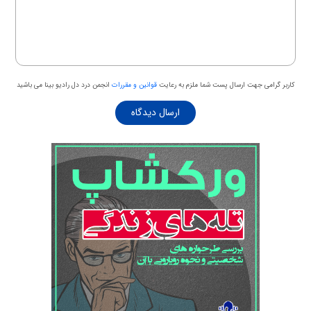
کاربر گرامی جهت ارسال پست شما ملزم به رعایت
قوانین و مقررات
انجمن درد دل رادیو بینا می باشید
ارسال دیدگاه