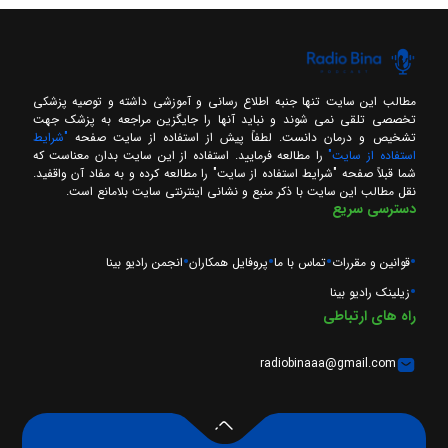
مطالب این سایت تنها جنبه اطلاع رسانی و آموزشی داشته و توصیه پزشکی
تخصصی تلقی نمی شوند و نباید آنها را جایگزین مراجعه به پزشک جهت
تشخیص و درمان دانست. لطفاً پیش از استفاده از سایت صفحه
"شرایط
استفاده از سایت"
را مطالعه فرمایید. استفاده از این سایت بدان معناست که
شما قبلاً صفحه "شرایط استفاده از سایت" را مطالعه کرده و به مفاد آن واقفید.
نقل مطالب این سایت با ذکر منبع و نشانی اینترنتی سایت بلامانع است.
دسترسی سریع
قوانین و مقررات
تماس با ما
پروفایل همکاران
انجمن رادیو بینا
زیلینک رادیو بینا
راه های ارتباطی
radiobinaaa@gmail.com