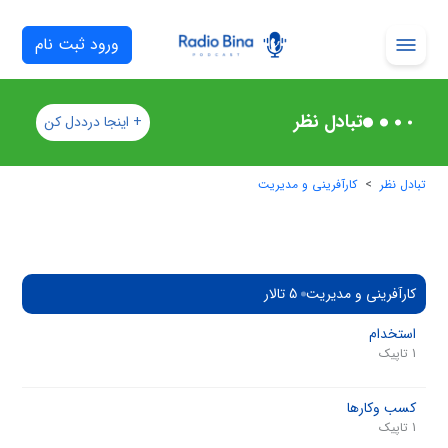
ورود ثبت نام
تبادل نظر
+ اینجا درددل کن
تبادل نظر
کارآفرینی و مدیریت
کارآفرینی و مدیریت
5 تالار
استخدام
1 تاپیک
کسب‌ وکارها
1 تاپیک