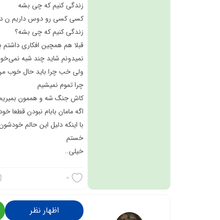
خیلی..
0
اظهار نظر