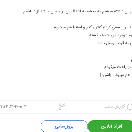
گزارش تخلف
۱۴۰۴/۰۱/۲۳، ۲۳:۳۴
افراد آنلاین
بروزرسانی