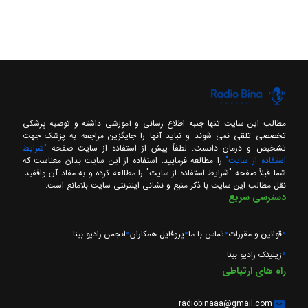
مطالب این سایت تنها جنبه اطلاع رسانی و آموزشی داشته و توصیه پزشکی
تخصصی تلقی نمی شوند و نباید آنها را جایگزین مراجعه به پزشک جهت
تشخیص و درمان دانست. لطفاً پیش از استفاده از سایت صفحه
"شرایط
استفاده از سایت"
را مطالعه فرمایید. استفاده از این سایت بدان معناست که
شما قبلاً صفحه "شرایط استفاده از سایت" را مطالعه کرده و به مفاد آن واقفید.
نقل مطالب این سایت با ذکر منبع و نشانی اینترنتی سایت بلامانع است.
دسترسی سریع
قوانین و مقررات
تماس با ما
پروفایل همکاران
انجمن رادیو بینا
زیلینک رادیو بینا
راه های ارتباطی
radiobinaaa@gmail.com