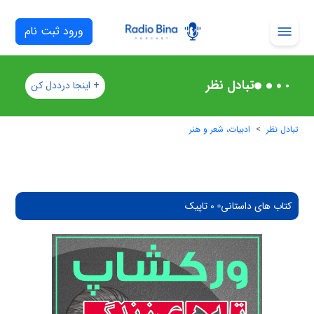
ورود ثبت نام
تبادل نظر
+ اینجا درددل کن
تبادل نظر
ادبیات، شعر و هنر
کتاب های داستانی
0 تاپیک